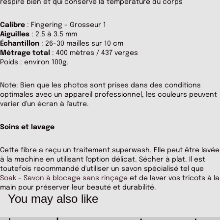
respire bien et qui conserve la température du corps
Calibre
: Fingering - Grosseur 1
Aiguilles
: 2.5 à 3.5 mm
Échantillon
: 26-30 mailles sur 10 cm
Métrage total
: 400 mètres / 437 verges
Poids : environ 100g.
Note: Bien que les photos sont prises dans des conditions
optimales avec un appareil professionnel, les couleurs peuvent
varier d'un écran à l'autre.
Soins et lavage
Cette fibre a reçu un traitement superwash. Elle peut être lavée
à la machine en utilisant l'option délicat. Sécher à plat. Il est
toutefois recommandé d'utiliser un savon spécialisé tel que
Soak - Savon à blocage sans rinçage
et de laver vos tricots à la
main pour préserver leur beauté et durabilité.
You may also like